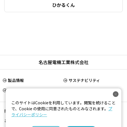
ひかるくん
名古屋電機工業株式会社
製品情報
サステナビリティ
IR情報
会社情報
このサイトはCookieを利用しています。閲覧を続けること
で、Cookie の使用に同意されたものとみなされます。
プ
採用情報
新着情報
ライバシーポリシー
お問い合わせ
プライバシーポリシー