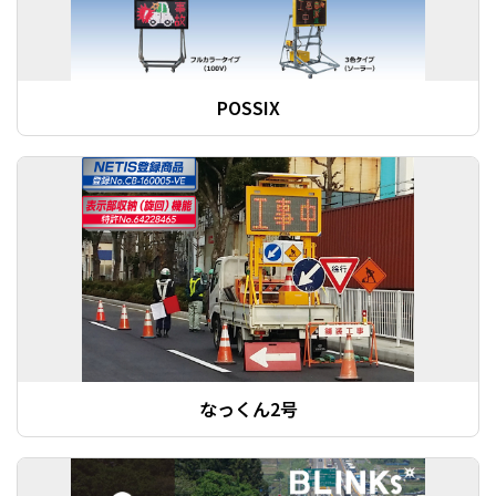
POSSIX
なっくん2号