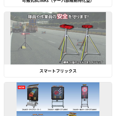
可搬式BLINKs（テーパ部規制特化型）
スマートフリックス