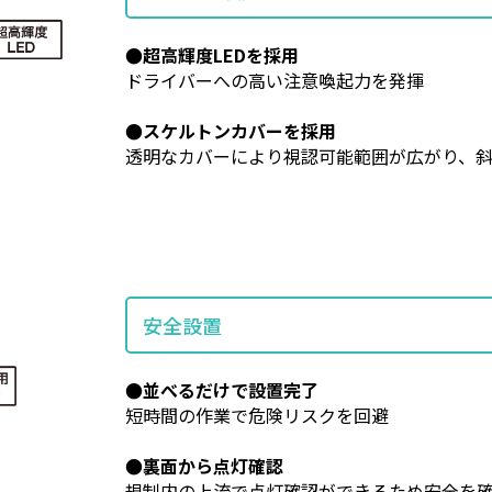
●超高輝度LEDを採用
ドライバーへの高い注意喚起力を発揮
●スケルトンカバーを採用
透明なカバーにより視認可能範囲が広がり、
安全設置
●並べるだけで設置完了
短時間の作業で危険リスクを回避
●裏面から点灯確認
規制内の上流で点灯確認ができるため安全を