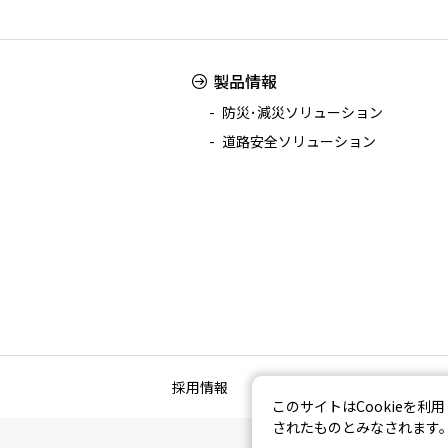
製品情報
防災･減災ソリューション
道路安全ソリューション
採用情報
新着情報
お問い合わ
このサイトはCookieを利
されたものとみなされます