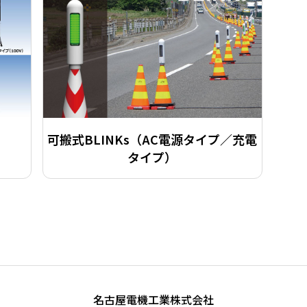
可搬式BLINKs（AC電源タイプ／充電
タイプ）
名古屋電機工業株式会社