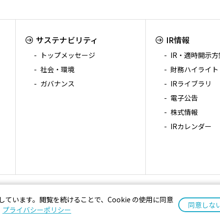
サステナビリティ
IR情報
トップメッセージ
IR・適時開示方
社会・環境
財務ハイライト
ガバナンス
IRライブラリ
電子公告
株式情報
IRカレンダー
せ
プライバシーポリシー
用しています。閲覧を続けることで、Cookie の使用に同意
同意しな
。
プライバシーポリシー