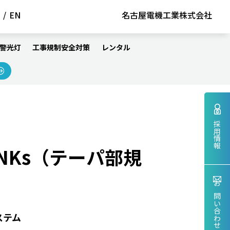
/
EN
名古屋電機工業株式会社
警光灯
工事規制安全対策
レンタル
採用情報
INKs（テーパ部規
）
お問い合わせ
ステム