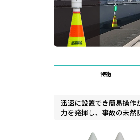
特徴
迅速に設置でき簡易操作
力を発揮し、事故の未然