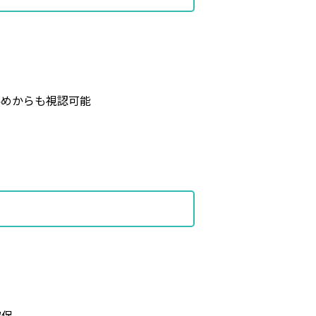
斜めからも視認可能
確保