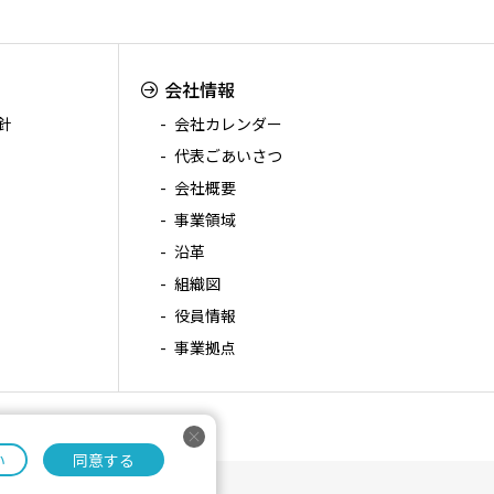
会社情報
針
会社カレンダー
代表ごあいさつ
会社概要
事業領域
沿革
組織図
役員情報
事業拠点
い
同意する