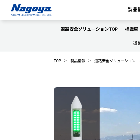
製品
道路安全ソリューションTOP
標識車
道
>
>
TOP
製品情報
道路安全ソリューション