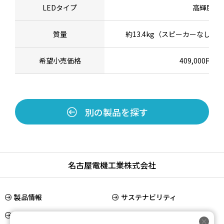
LEDタイプ
高輝度LE
質量
約13.4kg（スピーカーなし
希望小売価格
409,000円
別の製品を探す
名古屋電機工業株式会社
製品情報
サステナビリティ
IR情報
会社情報