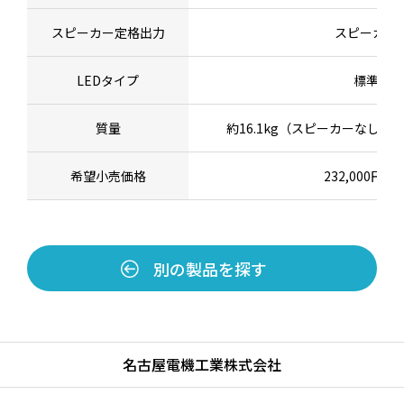
スピーカー定格出力
スピーカー
LEDタイプ
標準LED
質量
約16.1kg（スピーカーなし
希望小売価格
232,000円
別の製品を探す
名古屋電機工業株式会社