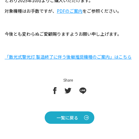
どおり2025年10月よりご購入いただけます。
対象機種はお手数ですが、
PDFのご案内
をご参照ください。
今後とも変わらぬご愛顧賜りますようお願い申し上げます。
「散光式警光灯 製造終了に伴う後継推奨機種のご案内」はこちら
Share
一覧に戻る