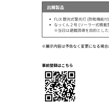
出展製品
FLIX 散光式警光灯 (防眩機能付
なっくん２号 (ソーラー式積載
※当日は避難誘導を目的とした
※展示内容は予告なく変更になる場合
事前登録はこちら