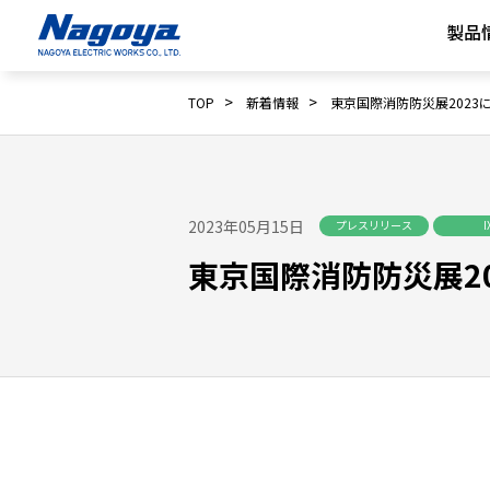
製品
>
>
TOP
新着情報
東京国際消防防災展2023
2023年05月15日
プレスリリース
I
東京国際消防防災展2