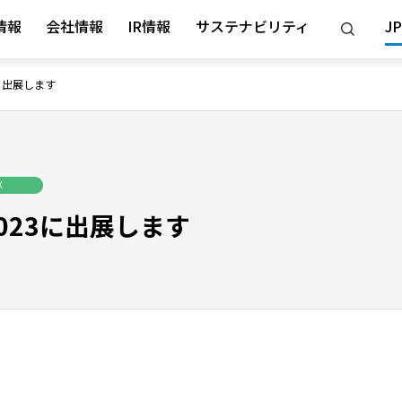
情報
会社情報
IR情報
サステナビリティ
JP
に出展します
X
023に出展します