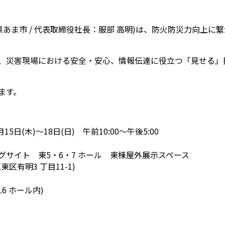
県あま市 / 代表取締役社長：服部 高明)は、防火防災力向上
、災害現場における安全・安心、情報伝達に役立つ「見せる」
ます。
月15日(木)～18日(日) 午前10:00～午後5:00
グサイト 東5・6・7 ホール 東棟屋外展示スペース
東区有明3 丁目11-1)
5.6 ホール内)