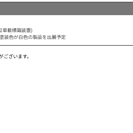
)
型車載標識装置)
塗装色が白色の製品を出展予定
がございます。