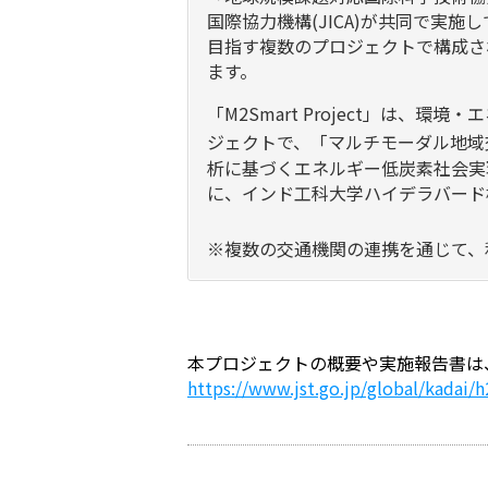
国際協力機構(JICA)が共同で実
目指す複数のプロジェクトで構成されて
ます。
「M2Smart Project」は、
ジェクトで、「マルチモーダル地域
析に基づくエネルギー低炭素社会実
に、インド工科大学ハイデラバード
※複数の交通機関の連携を通じて、
本プロジェクトの概要や実施報告書は、
https://www.jst.go.jp/global/kadai/