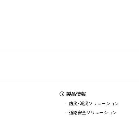
製品情報
防災･減災ソリューション
道路安全ソリューション