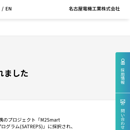
/
EN
名古屋電機工業株式会社
れました
採用情報
お問い合わせ
プロジェクト「M2Smart
グラム(SATREPS)」に採択され、