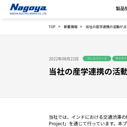
製品
>
>
TOP
新着情報
当社の産学連携の活動がJ
2022年08月22日
プレスリリース
サステナ
当社の産学連携の活動
当社では、インドにおける交通渋滞の解
Project」を通じて行っています。