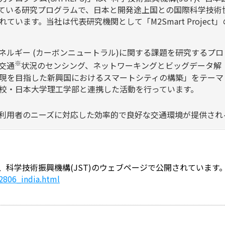
施している研究プログラムで、日本と開発途上国との国際科学技
います。当社は代表研究機関として「M2Smart Projec
環境・エネルギー (カーボンニュートラル)に関する課題を研究するプロ
※
交通
状況のセンシング、ネットワーキングとビッグデータ解
現を目指した新興国におけるスマートシティの構築」をテーマ
校・日本大学理工学部と連携した活動を行っています。
利用者のニーズに対応した効率的で良好な交通環境が提供され
科学技術振興機構(JST)のウェブページで公開されています
h2806_india.html