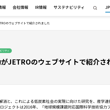
情報
会社情報
IR情報
サステナビリティ
JP
ETROのウェブサイトで紹介されました
ビリティ
がJETROのウェブサイトで紹介さ
消と、これによる低炭素社会の実現に向けた研究を、産学連携の
本プロジェクトは2016年、「地球規模課題対応国際科学技術協力プロ