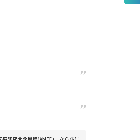
医療研究開発機構(AMED)、ならびに