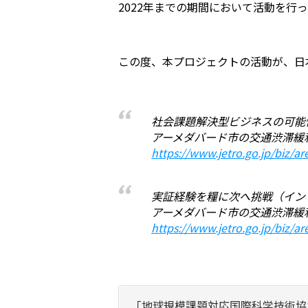
2022年までの期間において活動を行
この度、本プロジェクトの活動が、日本
社会課題解決型ビジネスの可能
アーメダバード市の交通渋滞緩
https://www.jetro.go.jp/biz/
実証経験を糧に次へ挑戦（イン
アーメダバード市の交通渋滞緩
https://www.jetro.go.jp/biz/
「地球規模課題対応国際科学技術協力プ