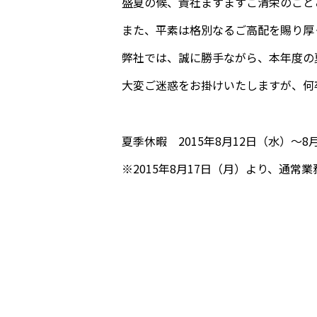
盛夏の候、貴社ますますご清栄のこと
また、平素は格別なるご高配を賜り厚
弊社では、誠に勝手ながら、本年度の
大変ご迷惑をお掛けいたしますが、何
夏季休暇 2015年8月12日（水）～8
※2015年8月17日（月）より、通常