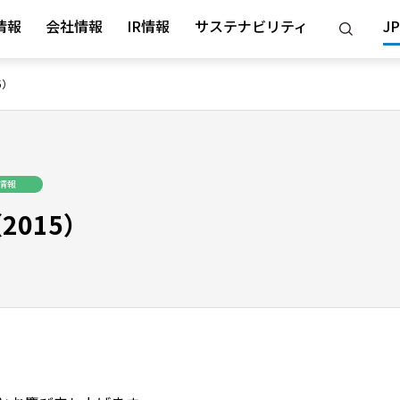
情報
会社情報
IR情報
サステナビリティ
JP
5）
情報
015）