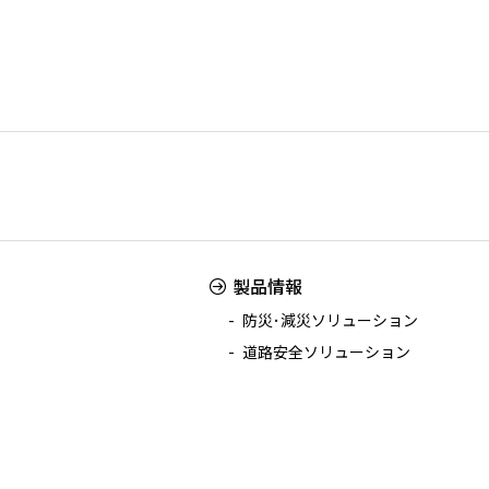
製品情報
防災･減災ソリューション
道路安全ソリューション